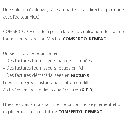
Une solution évolutive grâce au partenariat direct et permanent
avec l’éditeur AÏGO.
COMSERTO-CF est déjà prêt à la dématérialisation des factures
fournisseurs avec son Module
COMSERTO-DEMFAC.
Un seul module pour traiter :
– Des factures fournisseurs papiers scannées
– Des factures fournisseurs reçues en Pdf
– Des factures dématérialisées en
Factur-X
Lues et intégrées instantanément ou en différé
Archivées en local et liées aux écritures (
G.E.D
)
N’hésitez pas à nous solliciter pour tout renseignement et un
déploiement au plus tôt de
COMSERTO–DEMFAC
!