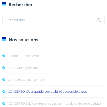
Rechercher
Nos solutions
Editeur ERP Comserto
Partenaire agréé EBP
Conduite du changement
COMSERTO-CF, la grande comptabilité accessible à tous
COMSERTO-SG, le système de gestion modulaire de votre activité