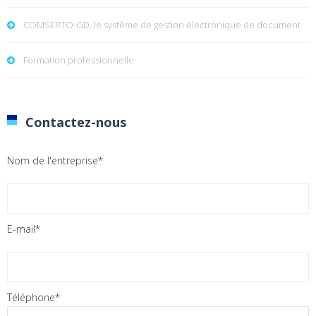
COMSERTO-GD, le système de gestion électronique de document
Formation professionnelle
Contactez-nous
Nom de l'entreprise*
E-mail*
Téléphone*