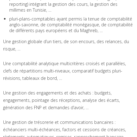
reporting) intégrant la gestion des cours, la gestion des
millimes en Tunisie, …
pluri-plans-comptables ayant permis la tenue de comptabilité
anglo-saxonne, de comptabilité monégasque, de comptabilité
de différents pays européens et du Maghreb, …
Une gestion globale d’un tiers, de son encours, des relances, du
risque, …
Une comptabilité analytique multicritères croisés et parallèles,
clefs de répartitions multi-niveaux, comparatif budgets pluri-
révisions, tableaux de bord, …
Une gestion des engagements et des achats : budgets,
engagements, pointage des réceptions, analyse des écarts,
génération des FNP et demandes d’avoir, …
Une gestion de trésorerie et communications bancaires :
échéanciers multi-échéances, factors et cessions de créances,
règlements automatiques, remises, rapprochement bancaire, …