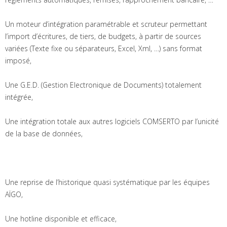
Un moteur d’intégration paramétrable et scruteur permettant
l’import d’écritures, de tiers, de budgets, à partir de sources
variées (Texte fixe ou séparateurs, Excel, Xml, …) sans format
imposé,
Une G.E.D. (Gestion Electronique de Documents) totalement
intégrée,
Une intégration totale aux autres logiciels COMSERTO par l’unicité
de la base de données,
Une reprise de l’historique quasi systématique par les équipes
AÏGO,
Une hotline disponible et efficace,