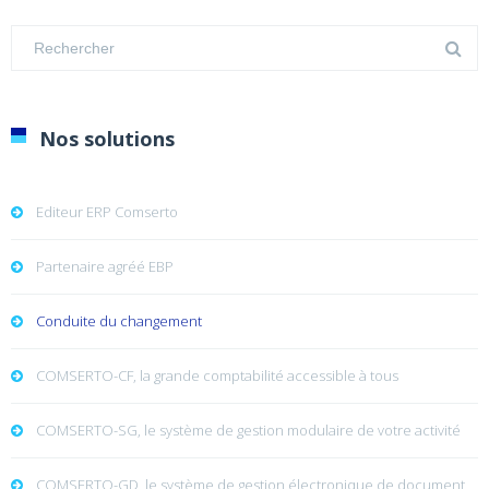
Nos solutions
Editeur ERP Comserto
Partenaire agréé EBP
Conduite du changement
COMSERTO-CF, la grande comptabilité accessible à tous
COMSERTO-SG, le système de gestion modulaire de votre activité
COMSERTO-GD, le système de gestion électronique de document